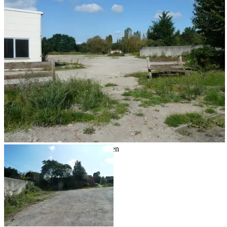
Blick Feuerwache Richtung Westen