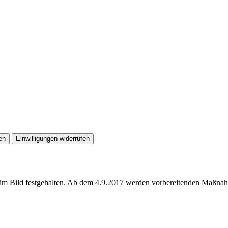
en
Einwilligungen widerrufen
de im Bild festgehalten. Ab dem 4.9.2017 werden vorbereitenden Maßna