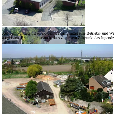
Fahrzeughalle 2007
Auf dem künftigen Baufeld befindet sich mittig eine Betriebs- und We
abgerissen. Erkennbar ist auch, dass zu diesem Zeitpunkt das Jugendz