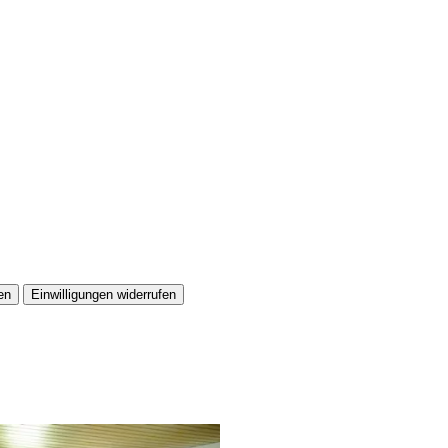
en
Einwilligungen widerrufen