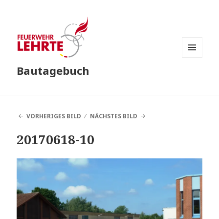
MENÜ
Bautagebuch
UND
WIDGETS
VORHERIGES BILD
NÄCHSTES BILD
20170618-10