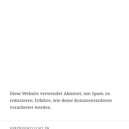
Diese Website verwendet Akismet, um Spam zu
reduzieren.
Erfahre, wie deine Kommentardaten
verarbeitet werden.
Beitragsnavigation
VERÖFFENTLICHT IN