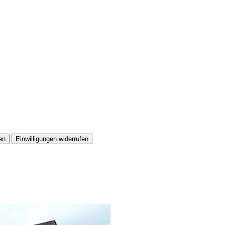
en
Einwilligungen widerrufen