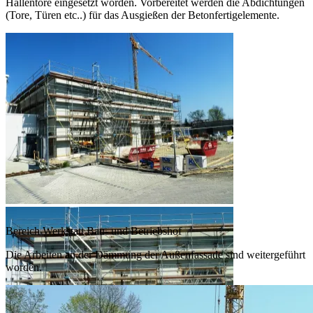
Hallentore eingesetzt worden. Vorbereitet werden die Abdichtungen
(Tore, Türen etc..) für das Ausgießen der Betonfertigelemente.
Bereich Werkstatt Bau- und Betriebshof
Die Arbeiten an der Dämmung der Außenfassade sind weitergeführt
worden.