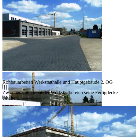
Rohbauarbeiten Werkstatthalle und Hauptgebäude 2. OG
Zwischenzeitlich hat der Werkstattbereich seine Fertigdecke
erhalten.