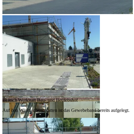
Bereich Werkstatt Bau- und Betriebshof
Auf den Wärmedämmplatten ist das Gewebeband bereits aufgelegt.